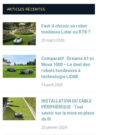
ARTICLES RÉCENTES
Faut-il choisir un robot
tondeuse Lidar ou RTK ?
25 mars 2026
Comparatif : Dreame A1 vs
Mova 1000 – Le duel des
robots tondeuses à
technologie LiDAR
14 avril 2025
INSTALLATION DU CÂBLE
PÉRIPHÉRIQUE : Tout
savoir sur la mise en place
du fil
23 janvier 2024