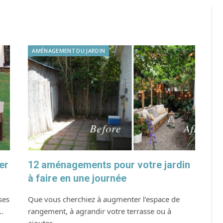
AMÉNAGEMENT DU JARDIN
er
12 aménagements pour votre jardin
à faire en une journée
ses
Que vous cherchiez à augmenter l’espace de
…
rangement, à agrandir votre terrasse ou à