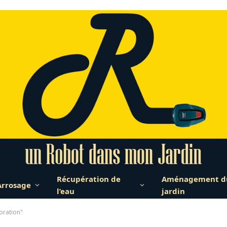
Récupération de
Aménagement d
Arrosage
l’eau
jardin
oration"