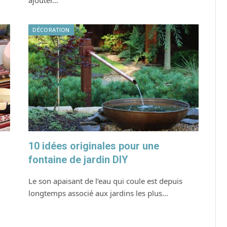
ajouter…
DÉCORATION
10 idées originales pour une
fontaine de jardin DIY
Le son apaisant de l’eau qui coule est depuis
longtemps associé aux jardins les plus…