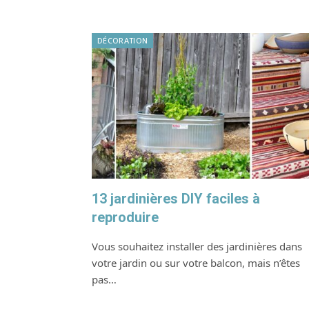
DÉCORATION
13 jardinières DIY faciles à
reproduire
Vous souhaitez installer des jardinières dans
votre jardin ou sur votre balcon, mais n’êtes
pas…