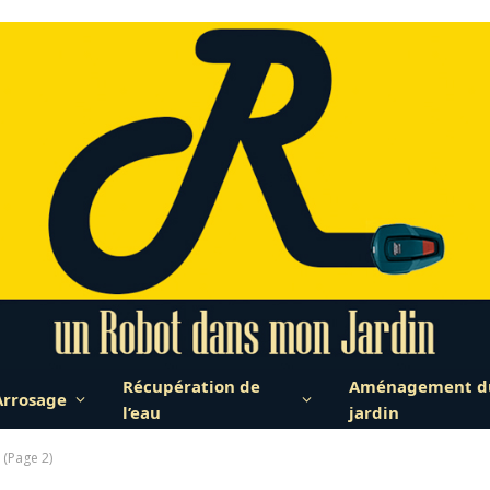
Récupération de
Aménagement d
Arrosage
l’eau
jardin
 (Page 2)