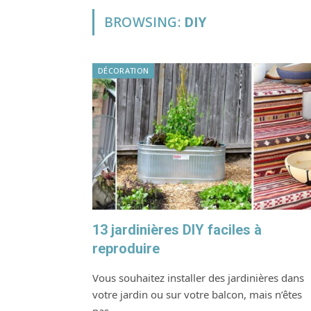
BROWSING:
DIY
DÉCORATION
13 jardinières DIY faciles à
reproduire
Vous souhaitez installer des jardinières dans
votre jardin ou sur votre balcon, mais n’êtes