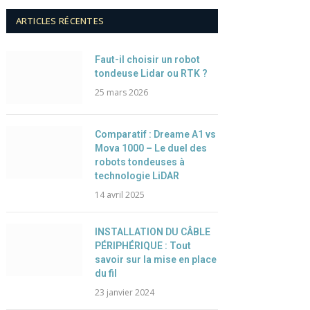
ARTICLES RÉCENTES
Faut-il choisir un robot
tondeuse Lidar ou RTK ?
25 mars 2026
Comparatif : Dreame A1 vs
Mova 1000 – Le duel des
robots tondeuses à
technologie LiDAR
14 avril 2025
INSTALLATION DU CÂBLE
PÉRIPHÉRIQUE : Tout
savoir sur la mise en place
du fil
23 janvier 2024