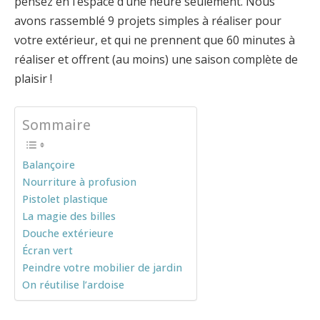
pensez en l’espace d’une heure seulement. Nous
avons rassemblé 9 projets simples à réaliser pour
votre extérieur, et qui ne prennent que 60 minutes à
réaliser et offrent (au moins) une saison complète de
plaisir !
Sommaire
Balançoire
Nourriture à profusion
Pistolet plastique
La magie des billes
Douche extérieure
Écran vert
Peindre votre mobilier de jardin
On réutilise l’ardoise