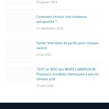
23 janvier 2024
Comment choisir une tondeuse
autoportée ?
13 septembre 2023
Guide l’entretien de jardin pour chaque
saison
2 mai 2023
TEST et AVIS des WORX LANDROID M :
Plusieurs modèles identiques à peu de
choses prêt
15 avril 2023