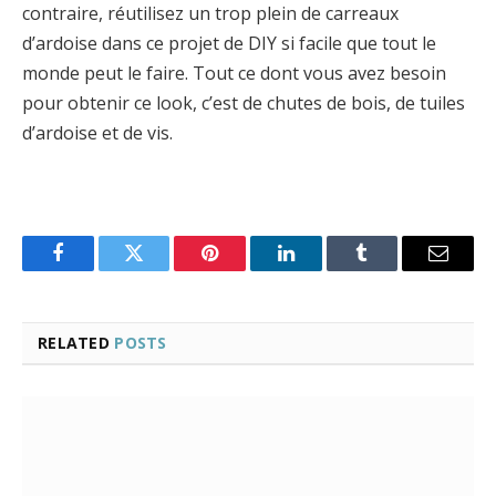
contraire, réutilisez un trop plein de carreaux
d’ardoise dans ce projet de DIY si facile que tout le
monde peut le faire. Tout ce dont vous avez besoin
pour obtenir ce look, c’est de chutes de bois, de tuiles
d’ardoise et de vis.
Facebook
Twitter
Pinterest
LinkedIn
Tumblr
Email
RELATED
POSTS