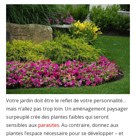
Votre jardin doit être le reflet de votre personnalité…
mais n’allez pas trop loin. Un aménagement paysager
surpeuplé crée des plantes faibles qui seront
sensibles aux
parasites
. Au contraire, donnez aux
plantes l’espace nécessaire pour se développer – et