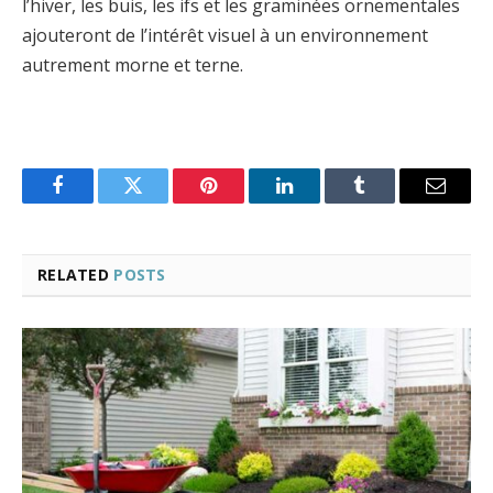
l’hiver, les buis, les ifs et les graminées ornementales
ajouteront de l’intérêt visuel à un environnement
autrement morne et terne.
Facebook
Twitter
Pinterest
LinkedIn
Tumblr
Email
RELATED
POSTS