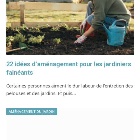
22 idées d’aménagement pour les jardiniers
fainéants
Certaines personnes aiment le dur labeur de l’entretien des
pelouses et des jardins. Et puis…
AMÉNAGEMENT DU JARDIN