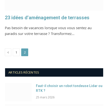
23 idées d’aménagement de terrasses
Pas besoin de vacances lorsque vous vous sentez au
paradis sur votre terrasse ? Transformez…
Previous
1
2
ARTICLES RÉCENTES
Faut-il choisir un robot tondeuse Lidar ou
RTK ?
25 mars 2026